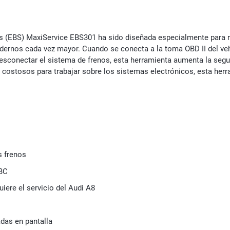
os (EBS) MaxiService EBS301 ha sido diseñada especialmente para r
dernos cada vez mayor. Cuando se conecta a la toma OBD II del veh
sconectar el sistema de frenos, esta herramienta aumenta la segur
ostosos para trabajar sobre los sistemas electrónicos, esta herra
s frenos
SBC
uiere el servicio del Audi A8
adas en pantalla