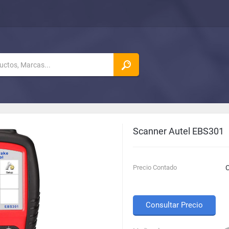
Scanner Autel EBS301
Precio Contado
C
Consultar Precio