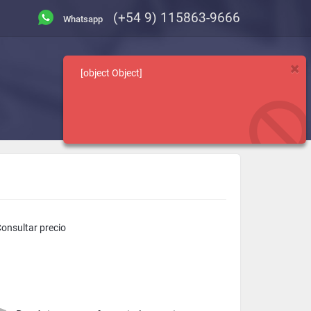
(+54 9) 115863-9666
[object Object]
Categorias
Consultas
onsultar precio