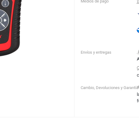
Medios de pago
Envíos y entregas
A
Cambio, Devoluciones y Garantía
l
f