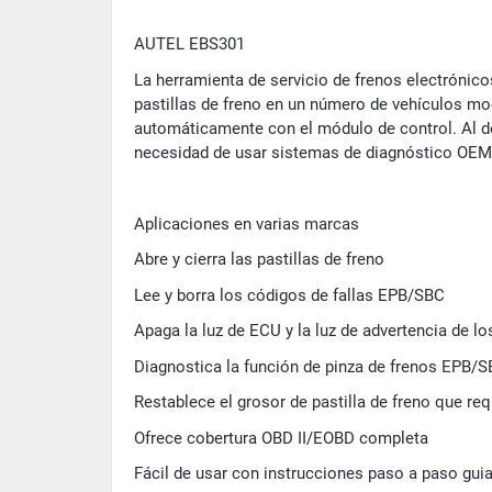
AUTEL EBS301
La herramienta de servicio de frenos electrónic
pastillas de freno en un número de vehículos mo
automáticamente con el módulo de control. Al de
necesidad de usar sistemas de diagnóstico OEM c
Aplicaciones en varias marcas
Abre y cierra las pastillas de freno
Lee y borra los códigos de fallas EPB/SBC
Apaga la luz de ECU y la luz de advertencia de lo
Diagnostica la función de pinza de frenos EPB/
Restablece el grosor de pastilla de freno que req
Ofrece cobertura OBD II/EOBD completa
Fácil de usar con instrucciones paso a paso gui