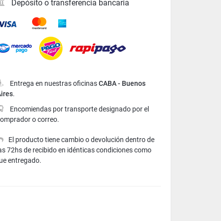
Depósito o transferencia bancaria
Mastercard
American Express
Visa
Entrega en nuestras oficinas
CABA - Buenos
ires
.
Encomiendas por transporte designado por el
comprador o correo.
El producto tiene cambio o devolución dentro de
as 72hs de recibido en idénticas condiciones como
ue entregado.