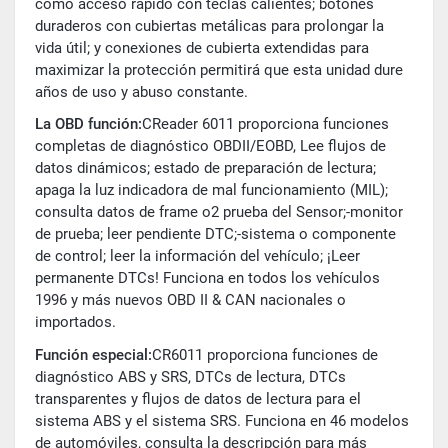
como acceso rápido con teclas calientes; botones
duraderos con cubiertas metálicas para prolongar la
vida útil; y conexiones de cubierta extendidas para
maximizar la protección permitirá que esta unidad dure
años de uso y abuso constante.
La OBD función:
CReader 6011 proporciona funciones
completas de diagnóstico OBDII/EOBD, Lee flujos de
datos dinámicos; estado de preparación de lectura;
apaga la luz indicadora de mal funcionamiento (MIL);
consulta datos de frame o2 prueba del Sensor;-monitor
de prueba; leer pendiente DTC;-sistema o componente
de control; leer la información del vehículo; ¡Leer
permanente DTCs! Funciona en todos los vehículos
1996 y más nuevos OBD II & CAN nacionales o
importados.
Función especial:
CR6011 proporciona funciones de
diagnóstico ABS y SRS, DTCs de lectura, DTCs
transparentes y flujos de datos de lectura para el
sistema ABS y el sistema SRS. Funciona en 46 modelos
de automóviles, consulta la descripción para más