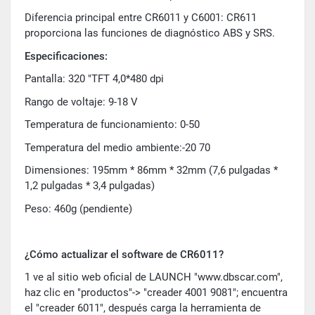
Diferencia principal entre CR6011 y C6001: CR611
proporciona las funciones de diagnóstico ABS y SRS.
Especificaciones:
Pantalla: 320 "TFT 4,0*480 dpi
Rango de voltaje: 9-18 V
Temperatura de funcionamiento: 0-50
Temperatura del medio ambiente:-20 70
Dimensiones: 195mm * 86mm * 32mm (7,6 pulgadas *
1,2 pulgadas * 3,4 pulgadas)
Peso: 460g (pendiente)
¿Cómo actualizar el software de CR6011?
1 ve al sitio web oficial de LAUNCH "www.dbscar.com",
haz clic en "productos"-> "creader 4001 9081"; encuentra
el "creader 6011", después carga la herramienta de