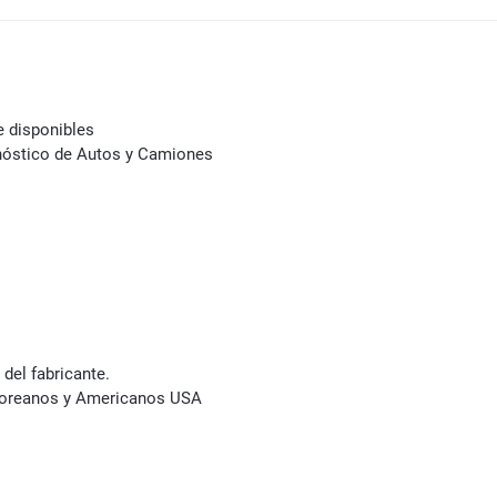
e disponibles
nóstico de Autos y Camiones
 del fabricante.
Coreanos y Americanos USA