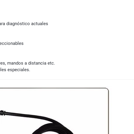
ra diagnóstico actuales
leccionables
ves, mandos a distancia etc.
les especiales.