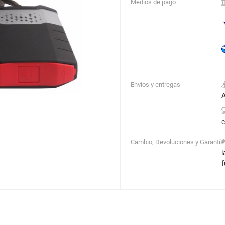
Medios de pago
Envíos y entregas
A
Cambio, Devoluciones y Garantía
l
f