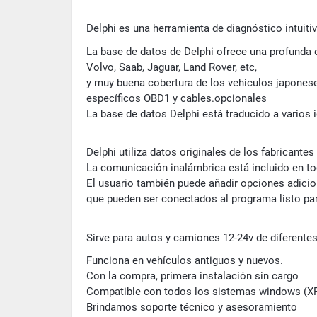
Delphi es una herramienta de diagnóstico intuitivo
La base de datos de Delphi ofrece una profunda 
Volvo, Saab, Jaguar, Land Rover, etc,
y muy buena cobertura de los vehiculos japonese
específicos OBD1 y cables.opcionales
La base de datos Delphi está traducido a varios 
Delphi utiliza datos originales de los fabricantes
La comunicación inalámbrica está incluido en t
El usuario también puede añadir opciones adicio
que pueden ser conectados al programa listo par
Sirve para autos y camiones 12-24v de diferente
Funciona en vehículos antiguos y nuevos.
Con la compra, primera instalación sin cargo
Compatible con todos los sistemas windows (XP
Brindamos soporte técnico y asesoramiento