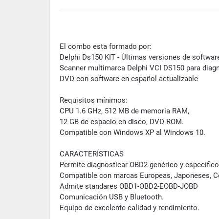
El combo esta formado por:
Delphi Ds150 KIT - Últimas versiones de softwar
Scanner multimarca Delphi VCI DS150 para diag
DVD con software en español actualizable
Requisitos mínimos:
CPU 1.6 GHz, 512 MB de memoria RAM,
12 GB de espacio en disco, DVD-ROM.
Compatible con Windows XP al Windows 10.
CARACTERÍSTICAS
Permite diagnosticar OBD2 genérico y específico
Compatible con marcas Europeas, Japoneses, 
Admite standares OBD1-OBD2-EOBD-JOBD
Comunicación USB y Bluetooth.
Equipo de excelente calidad y rendimiento.