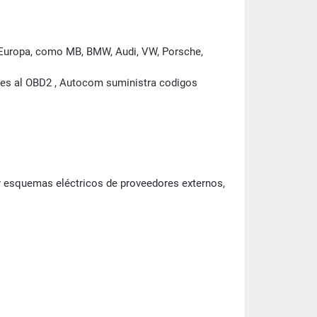
e Europa, como MB, BMW, Audi, VW, Porsche,
ores al OBD2 , Autocom suministra codigos
 y esquemas eléctricos de proveedores externos,