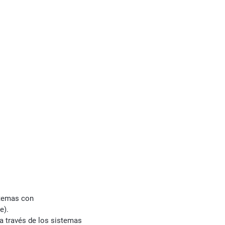
istemas con
e).
) a través de los sistemas