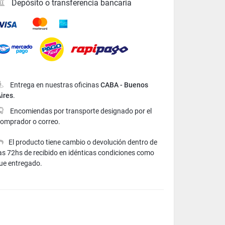
Depósito o transferencia bancaria
Mastercard
American Express
Visa
Entrega en nuestras oficinas
CABA - Buenos
ires
.
Encomiendas por transporte designado por el
comprador o correo.
El producto tiene cambio o devolución dentro de
as 72hs de recibido en idénticas condiciones como
ue entregado.