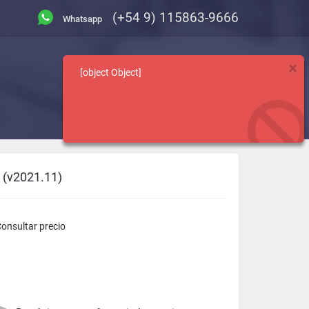
(+54 9) 115863-9666
[object Object]
Categorias
Consultas
 (v2021.11)
onsultar precio