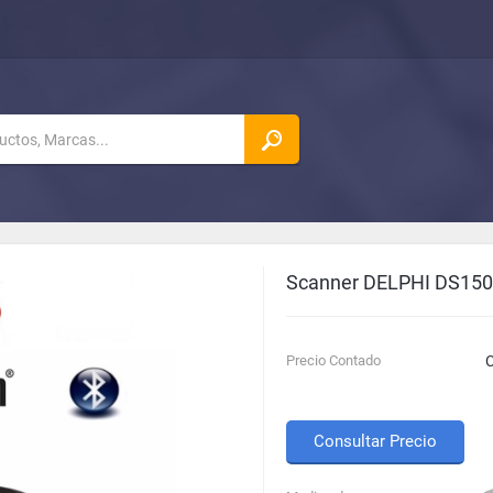
Scanner DELPHI DS150
Precio Contado
C
Consultar Precio