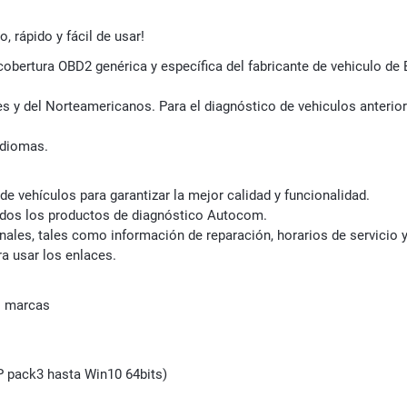
, rápido y fácil de usar!
cobertura OBD2 genérica y específica del fabricante de vehiculo d
s y del Norteamericanos. Para el diagnóstico de vehiculos anteri
idiomas.
 de vehículos para garantizar la mejor calidad y funcionalidad.
odos los productos de diagnóstico Autocom.
nales, tales como información de reparación, horarios de servicio
a usar los enlaces.
s marcas
 pack3 hasta Win10 64bits)